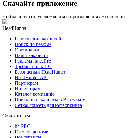
Скачайте приложение
Чтобы получать уведомления о приглашениях мгновенно
HeadHunter
Размещение вакансий
Поиск по резюме
О компании
Наши вакансии
Реклама на сайте
Требования к ПО
Безопасный HeadHunter
HeadHunter API
Партнерам
Инвесторам
Каталог компаний
Поиск по вакансиям в Вяземском
Сетка: соцсеть для нетворкинга
Соискателям
hh PRO
Готовое резюме
Все сервисы