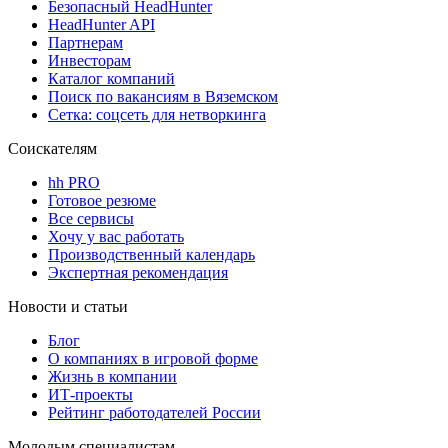
Безопасный HeadHunter
HeadHunter API
Партнерам
Инвесторам
Каталог компаний
Поиск по вакансиям в Вяземском
Сетка: соцсеть для нетворкинга
Соискателям
hh PRO
Готовое резюме
Все сервисы
Хочу у вас работать
Производственный календарь
Экспертная рекомендация
Новости и статьи
Блог
О компаниях в игровой форме
Жизнь в компании
ИТ-проекты
Рейтинг работодателей России
Молодым специалистам