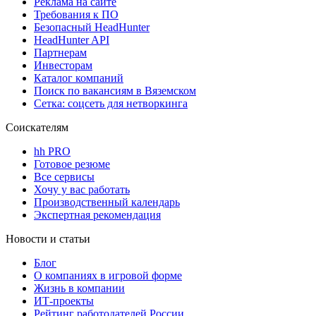
Реклама на сайте
Требования к ПО
Безопасный HeadHunter
HeadHunter API
Партнерам
Инвесторам
Каталог компаний
Поиск по вакансиям в Вяземском
Сетка: соцсеть для нетворкинга
Соискателям
hh PRO
Готовое резюме
Все сервисы
Хочу у вас работать
Производственный календарь
Экспертная рекомендация
Новости и статьи
Блог
О компаниях в игровой форме
Жизнь в компании
ИТ-проекты
Рейтинг работодателей России